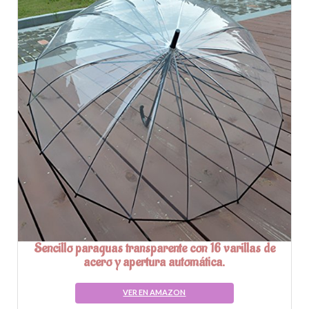
Sencillo paraguas transparente con 16 varillas de
acero y apertura automática.
VER EN AMAZON