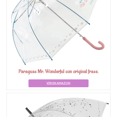
Paraguas Mr. Wonderful con original frase.
VER EN AMAZON