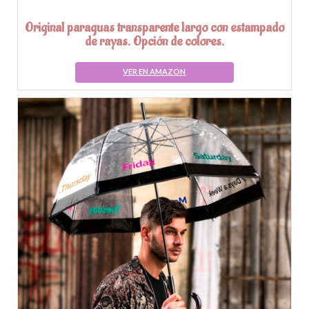
Original paraguas transparente largo con estampado
de rayas. Opción de colores.
VER EN AMAZON