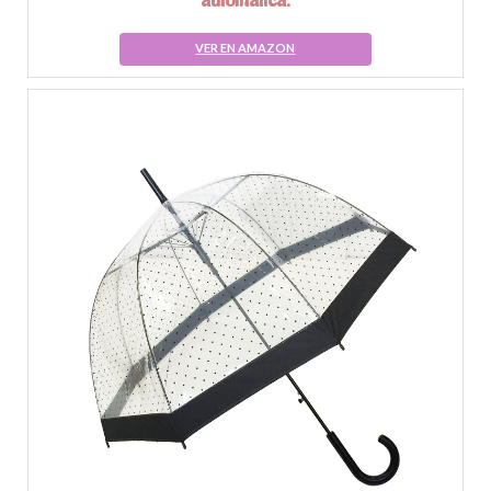
automática.
VER EN AMAZON