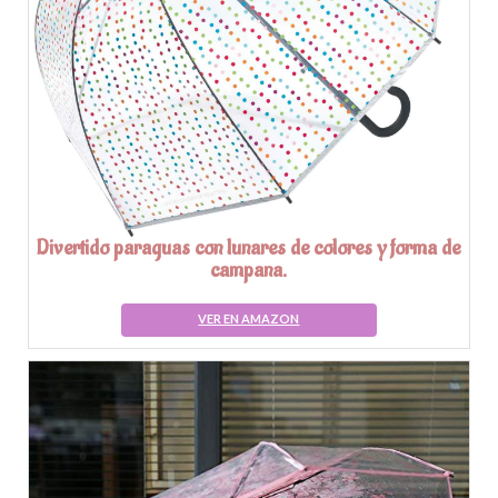
Divertido paraguas con lunares de colores y forma de
campana.
VER EN AMAZON