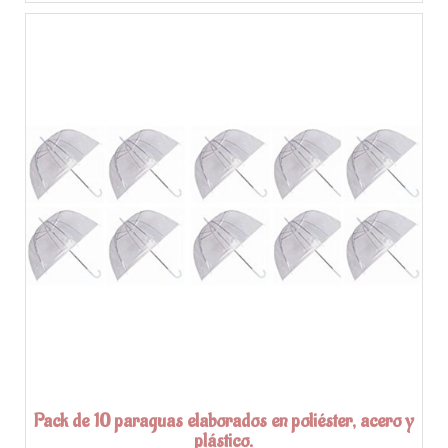
Pack de 10 paraguas elaborados en poliéster, acero y
plástico.