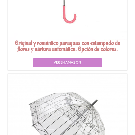
Original y romántico paraguas con estampado de
flores y aàrtura automática. Opción de colores.
VER EN AMAZON