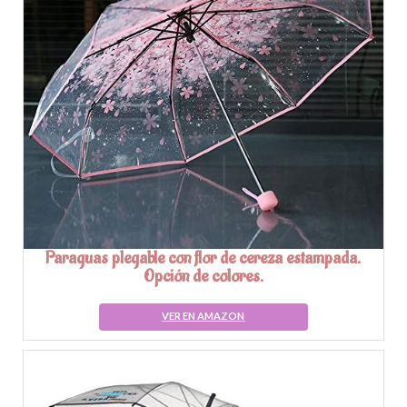
Paraguas plegable con flor de cereza estampada.
Opción de colores.
VER EN AMAZON