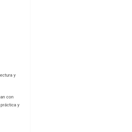
tectura y
ogan con
práctica y