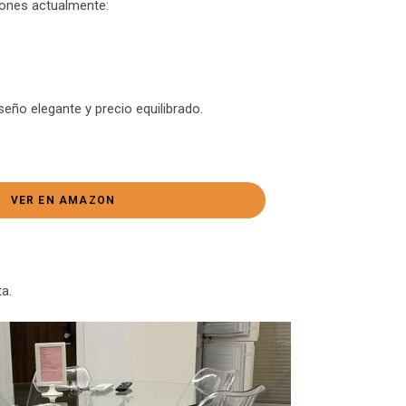
ciones actualmente:
seño elegante y precio equilibrado.
VER EN AMAZON
ta.