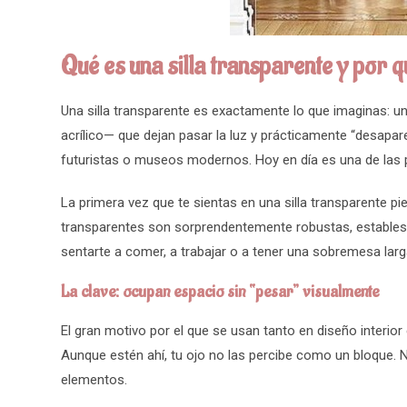
Qué es una silla transparente y por q
Una silla transparente es exactamente lo que imaginas: u
acrílico— que dejan pasar la luz y prácticamente “desapare
futuristas o museos modernos. Hoy en día es una de las 
La primera vez que te sientas en una silla transparente p
transparentes son sorprendentemente robustas, estables y
sentarte a comer, a trabajar o a tener una sobremesa lar
La clave: ocupan espacio sin “pesar” visualmente
El gran motivo por el que se usan tanto en diseño interior
Aunque estén ahí, tu ojo no las percibe como un bloque. N
elementos.