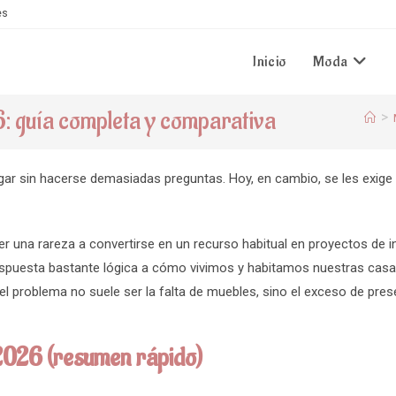
es
Inicio
Moda
6: guía completa y comparativa
>
ugar sin hacerse demasiadas preguntas. Hoy, en cambio, se les exige
er una rareza a convertirse en un recurso habitual en proyectos de i
puesta bastante lógica a cómo vivimos y habitamos nuestras casa
 problema no suele ser la falta de muebles, sino el exceso de pres
 2026 (resumen rápido)