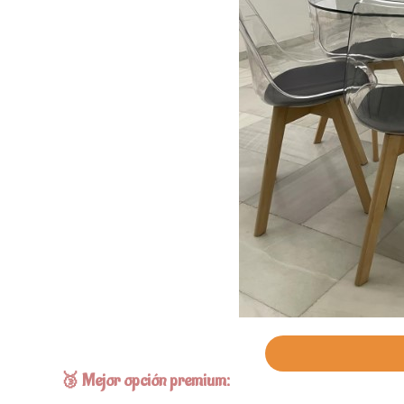
🥉 Mejor opción premium: