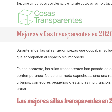
Ir
Sígueme en las redes sociales para enterarte de todas las novedad
al
contenido
Mejores sillas transparentes en 202
Durante años, las sillas fueron piezas que ocupaban su l
que acompañen al espacio sin imponerlo.
En ese contexto, las sillas transparentes han pasado de s
contemporáneo. No es una moda caprichosa, sino una res
urbanos, comedores pequeños o estancias multifunción, el
visual.
Las mejores sillas transparentes en