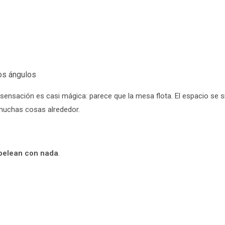
os ángulos
 sensación es casi mágica: parece que la mesa flota. El espacio se 
muchas cosas alrededor.
pelean con nada
.