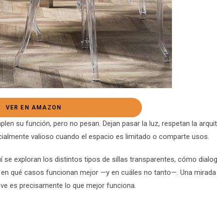
VER EN AMAZON
plen su función, pero no pesan. Dejan pasar la luz, respetan la arqui
ecialmente valioso cuando el espacio es limitado o comparte usos.
uí se exploran los distintos tipos de sillas transparentes, cómo dial
y en qué casos funcionan mejor —y en cuáles no tanto—. Una mirada 
 ve es precisamente lo que mejor funciona.