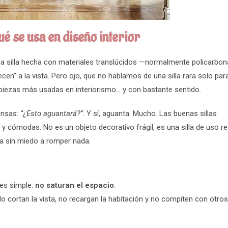
ué se usa en diseño interior
na silla hecha con materiales translúcidos —normalmente policarbon
cen” a la vista. Pero ojo, que no hablamos de una silla rara solo pa
piezas más usadas en interiorismo… y con bastante sentido.
iensas:
“¿Esto aguantará?”
. Y sí, aguanta. Mucho. Las buenas sillas
 cómodas. No es un objeto decorativo frágil, es una silla de uso rea
ga sin miedo a romper nada.
 es simple:
no saturan el espacio
.
o cortan la vista, no recargan la habitación y no compiten con otro